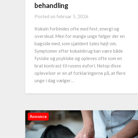
behandling
Posted on
februar 5, 2026
Kokain forbindes ofte med fest, energi og
overskud. Men for mange unge følger der en
bagside med, som sjældent tales højt om.
Symptomer efter kokainbrug kan være både
fysiske og psykiske og opleves ofte som en
brat kontrast til rusens eufori. Netop disse
oplevelser er en af forklaringerne på, at flere
unge i dag vælger…
Annonce