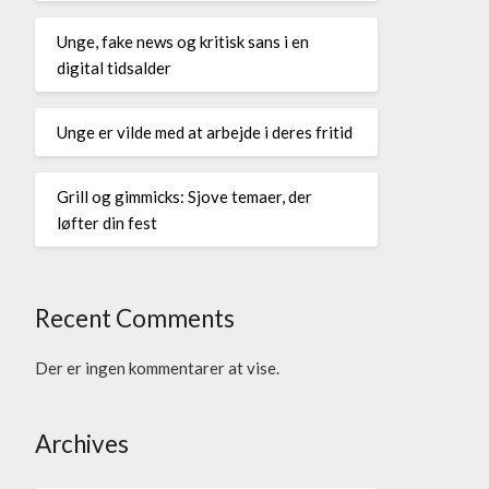
Unge, fake news og kritisk sans i en
digital tidsalder
Unge er vilde med at arbejde i deres fritid
Grill og gimmicks: Sjove temaer, der
løfter din fest
Recent Comments
Der er ingen kommentarer at vise.
Archives