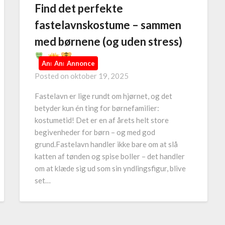
Find det perfekte
fastelavnskostume – sammen
med børnene (og uden stress)
Annonce
Annonce
Annonce
Posted on
oktober 19, 2025
Fastelavn er lige rundt om hjørnet, og det
betyder kun én ting for børnefamilier:
kostumetid! Det er en af årets helt store
begivenheder for børn – og med god
grund.Fastelavn handler ikke bare om at slå
katten af tønden og spise boller – det handler
om at klæde sig ud som sin yndlingsfigur, blive
set…