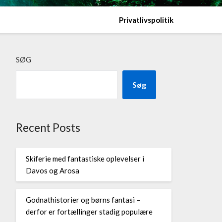
Privatlivspolitik
SØG
Søg
Recent Posts
Skiferie med fantastiske oplevelser i
Davos og Arosa
Godnathistorier og børns fantasi –
derfor er fortællinger stadig populære