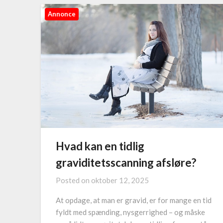
Annonce
Hvad kan en tidlig
graviditetsscanning afsløre?
Posted on
oktober 12, 2025
At opdage, at man er gravid, er for mange en tid
fyldt med spænding, nysgerrighed – og måske