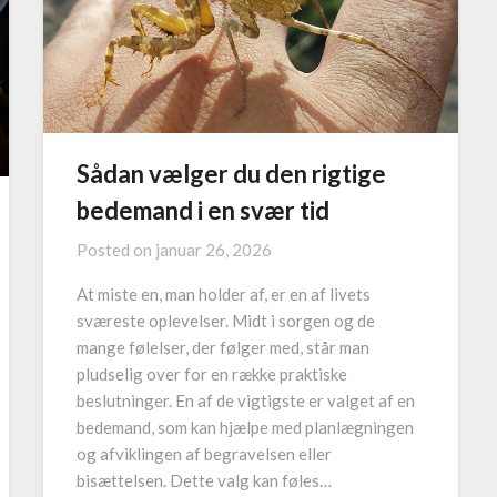
Sådan vælger du den rigtige
bedemand i en svær tid
Posted on
januar 26, 2026
At miste en, man holder af, er en af livets
sværeste oplevelser. Midt i sorgen og de
mange følelser, der følger med, står man
pludselig over for en række praktiske
beslutninger. En af de vigtigste er valget af en
bedemand, som kan hjælpe med planlægningen
og afviklingen af begravelsen eller
bisættelsen. Dette valg kan føles…