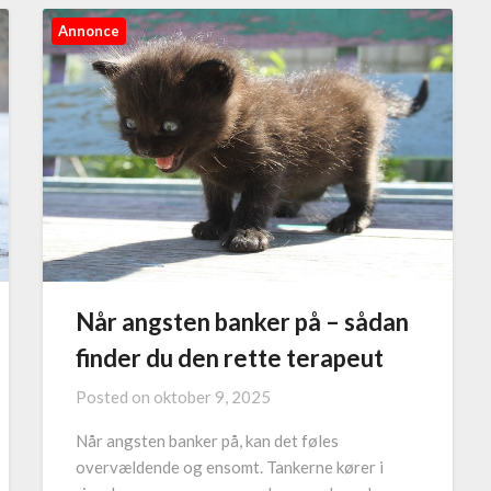
Annonce
Når angsten banker på – sådan
finder du den rette terapeut
Posted on
oktober 9, 2025
Når angsten banker på, kan det føles
overvældende og ensomt. Tankerne kører i