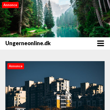
Annonce
Ungerneonline.dk
Annonce