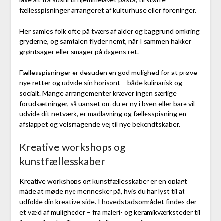
fællesspisninger arrangeret af kulturhuse eller foreninger.
Her samles folk ofte på tværs af alder og baggrund omkring
gryderne, og samtalen flyder nemt, når I sammen hakker
grøntsager eller smager på dagens ret.
Fællesspisninger er desuden en god mulighed for at prøve
nye retter og udvide sin horisont – både kulinarisk og
socialt. Mange arrangementer kræver ingen særlige
forudsætninger, så uanset om du er ny i byen eller bare vil
udvide dit netværk, er madlavning og fællesspisning en
afslappet og velsmagende vej til nye bekendtskaber.
Kreative workshops og
kunstfællesskaber
Kreative workshops og kunstfællesskaber er en oplagt
måde at møde nye mennesker på, hvis du har lyst til at
udfolde din kreative side. I hovedstadsområdet findes der
et væld af muligheder – fra maleri- og keramikværksteder til