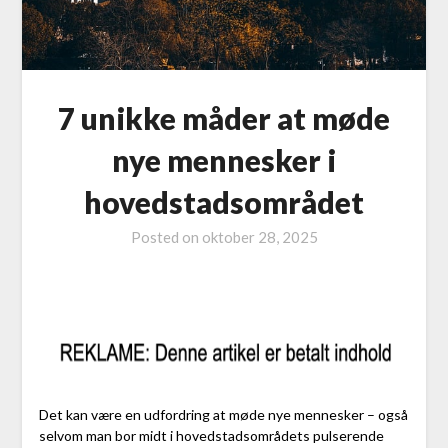
7 unikke måder at møde
nye mennesker i
hovedstadsområdet
Posted on
oktober 28, 2025
Det kan være en udfordring at møde nye mennesker – også
selvom man bor midt i hovedstadsområdets pulserende