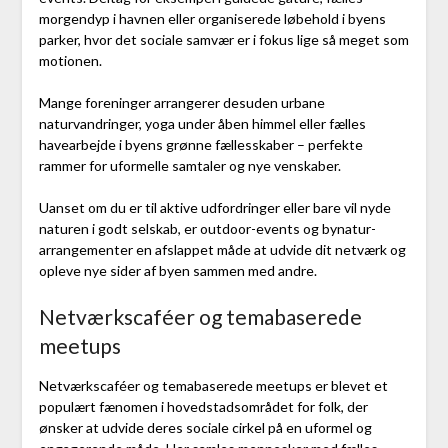
morgendyp i havnen eller organiserede løbehold i byens
parker, hvor det sociale samvær er i fokus lige så meget som
motionen.
Mange foreninger arrangerer desuden urbane
naturvandringer, yoga under åben himmel eller fælles
havearbejde i byens grønne fællesskaber – perfekte
rammer for uformelle samtaler og nye venskaber.
Uanset om du er til aktive udfordringer eller bare vil nyde
naturen i godt selskab, er outdoor-events og bynatur-
arrangementer en afslappet måde at udvide dit netværk og
opleve nye sider af byen sammen med andre.
Netværkscaféer og temabaserede
meetups
Netværkscaféer og temabaserede meetups er blevet et
populært fænomen i hovedstadsområdet for folk, der
ønsker at udvide deres sociale cirkel på en uformel og