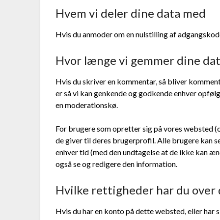
Hvem vi deler dine data med
Hvis du anmoder om en nulstilling af adgangskode
Hvor længe vi gemmer dine da
Hvis du skriver en kommentar, så bliver komment
er så vi kan genkende og godkende enhver opfølg
en moderationskø.
For brugere som opretter sig på vores websted (
de giver til deres brugerprofil. Alle brugere kan se
enhver tid (med den undtagelse at de ikke kan æ
også se og redigere den information.
Hvilke rettigheder har du over 
Hvis du har en konto på dette websted, eller har