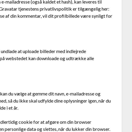
e-mailadresse (også kaldet et hash), kan leveres til
ravatar tjenestens privatlivspolitik er tilgængelig her:
 af din kommentar, vil dit profilbillede være synligt for
u undlade at uploade billeder med indlejrede
e på webstedet kan downloade og udtrække alle
kan du vælge at gemme dit navn, e-mailadresse og
ed, så du ikke skal udfylde dine oplysninger igen, når du
e i et år.
idlertidig cookie for at afgøre om din browser
 personlige data og slettes, når du lukker din browser.