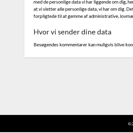
med de personlige data vi har liggende om dig, he
at vi sletter alle personlige data, vi har om dig. 
forpligtede til at gemme af administrative, lovm
Hvor vi sender dine data
Besøgendes kommentarer kan muligvis blive kont
©2