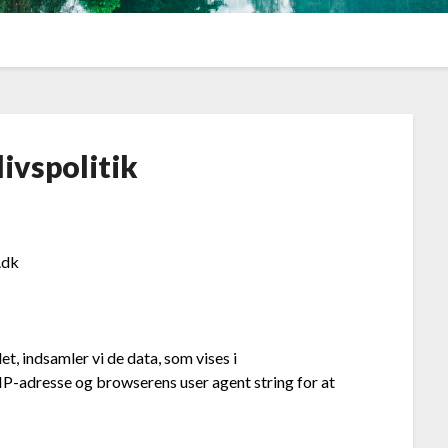
livspolitik
.dk
 indsamler vi de data, som vises i
-adresse og browserens user agent string for at