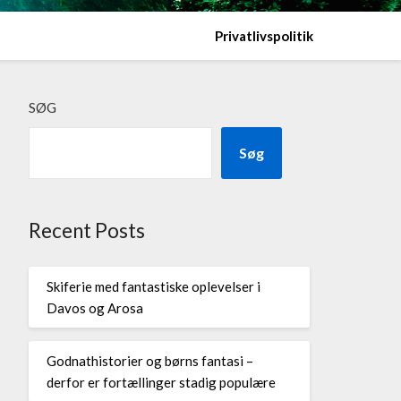
Privatlivspolitik
SØG
Søg
Recent Posts
Skiferie med fantastiske oplevelser i
Davos og Arosa
Godnathistorier og børns fantasi –
derfor er fortællinger stadig populære