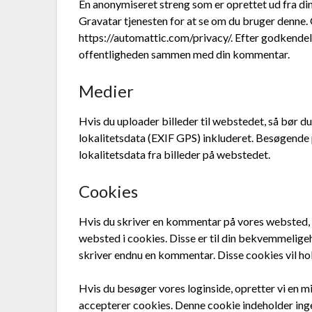
En anonymiseret streng som er oprettet ud fra din 
Gravatar tjenesten for at se om du bruger denne. G
https://automattic.com/privacy/. Efter godkendelse
offentligheden sammen med din kommentar.
Medier
Hvis du uploader billeder til webstedet, så bør d
lokalitetsdata (EXIF GPS) inkluderet. Besøgend
lokalitetsdata fra billeder på webstedet.
Cookies
Hvis du skriver en kommentar på vores websted, 
websted i cookies. Disse er til din bekvemmeligeh
skriver endnu en kommentar. Disse cookies vil hold
Hvis du besøger vores loginside, opretter vi en m
accepterer cookies. Denne cookie indeholder ingen