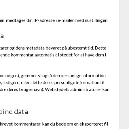
n, medtages din IP-adresse i e-mailen med nustillingen.
ta
arer og dens metadata bevaret på ubestemt tid. Dette
ende kommentar automatisk i stedet for at have dem i
om nogen), gemmer vi også den personlige information
, redigere, eller slette deres personlige information til
ndre deres brugernavn). Webstedets administratorer kan
dine data
 skrevet kommentarer, kan du bede om en eksporteret fil