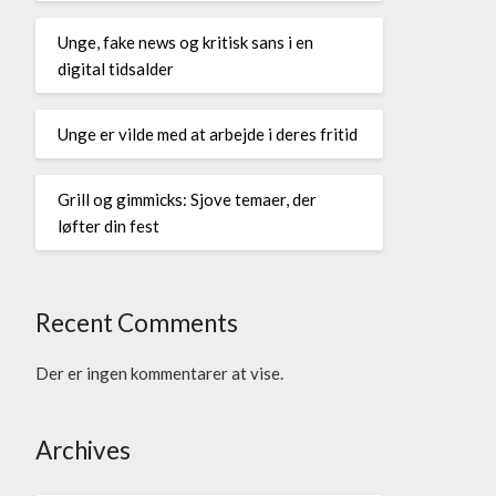
Unge, fake news og kritisk sans i en
digital tidsalder
Unge er vilde med at arbejde i deres fritid
Grill og gimmicks: Sjove temaer, der
løfter din fest
Recent Comments
Der er ingen kommentarer at vise.
Archives