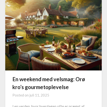
En weekend med velsmag: Orø
kro’s gourmetoplevelse
Posted on
juli 11, 2025
I en verden, hvor hverdagen ofte er præget af