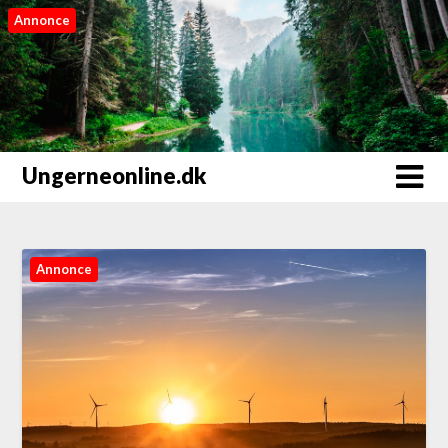
Annonce
Ungerneonline.dk
Annonce