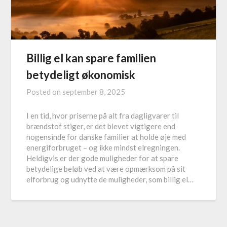
Billig el kan spare familien
betydeligt økonomisk
Posted on
september 8, 2025
I en tid, hvor priserne på alt fra dagligvarer til
brændstof stiger, er det blevet vigtigere end
nogensinde for danske familier at holde øje med
energiforbruget – og ikke mindst elregningen.
Heldigvis er der gode muligheder for at spare
betydelige beløb ved at være opmærksom på sit
elforbrug og udnytte de muligheder, som billig el…