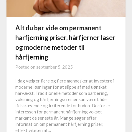
Alt du bør vide om permanent
hårfjerning priser, hårfjerner laser
og moderne metoder til
hårfjerning
Posted on
september 5, 2025
I dag vælger flere og flere mennesker at investere i
moderne løsninger for at slippe af med uønsket
hårvækst. Traditionelle metoder som barbering,
voksning og hårfjerningscremer kan være både
tidskrævende og irriterende for huden. Derfor er
interessen for permanent hårfjerning vokset
markant de seneste år. Mange søger efter
information om permanent hårfjerning priser,
effektiviteten af…