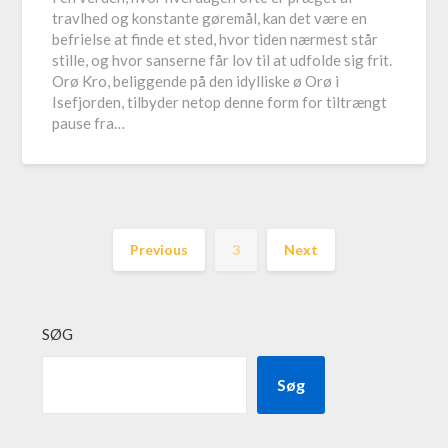
travlhed og konstante gøremål, kan det være en
befrielse at finde et sted, hvor tiden nærmest står
stille, og hvor sanserne får lov til at udfolde sig frit.
Orø Kro, beliggende på den idylliske ø Orø i
Isefjorden, tilbyder netop denne form for tiltrængt
pause fra…
Previous
3
Next
SØG
Søg