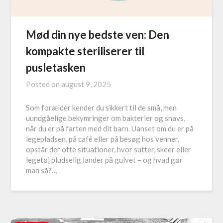
Mød din nye bedste ven: Den
kompakte steriliserer til
pusletasken
Posted on
august 9, 2025
Som forælder kender du sikkert til de små, men
uundgåelige bekymringer om bakterier og snavs,
når du er på farten med dit barn. Uanset om du er på
legepladsen, på café eller på besøg hos venner,
opstår der ofte situationer, hvor sutter, skeer eller
legetøj pludselig lander på gulvet – og hvad gør
man så?…