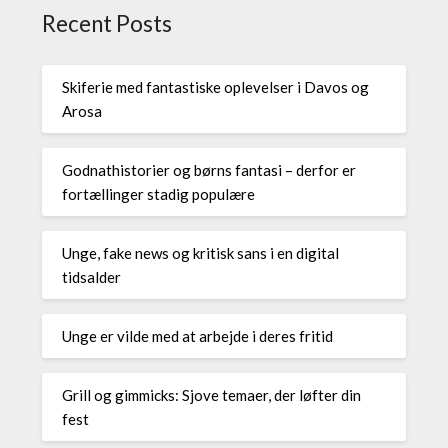
Recent Posts
Skiferie med fantastiske oplevelser i Davos og
Arosa
Godnathistorier og børns fantasi – derfor er
fortællinger stadig populære
Unge, fake news og kritisk sans i en digital
tidsalder
Unge er vilde med at arbejde i deres fritid
Grill og gimmicks: Sjove temaer, der løfter din
fest