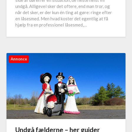
undgå. Alligevel sker det oftere, end man tror, og
når det sker, er der kun én ting at gøre: ringe efter
en låsesmed. Men hvad koster det egentlig at få
hjælp fra en professionel låsesmed,…
Annonce
Undgå fælderne – her guider