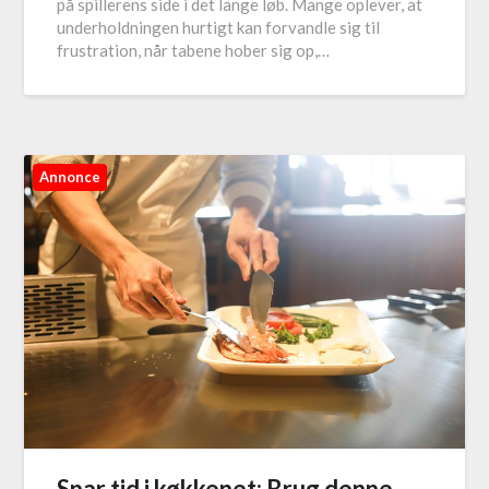
på spillerens side i det lange løb. Mange oplever, at
underholdningen hurtigt kan forvandle sig til
frustration, når tabene hober sig op,…
Annonce
Spar tid i køkkenet: Brug denne