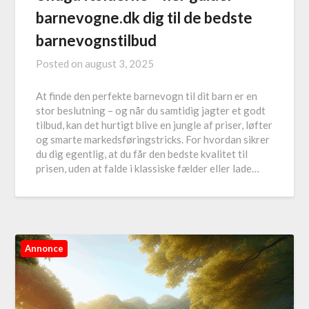
barnevogne.dk dig til de bedste
barnevognstilbud
Posted on
august 3, 2025
At finde den perfekte barnevogn til dit barn er en
stor beslutning – og når du samtidig jagter et godt
tilbud, kan det hurtigt blive en jungle af priser, løfter
og smarte markedsføringstricks. For hvordan sikrer
du dig egentlig, at du får den bedste kvalitet til
prisen, uden at falde i klassiske fælder eller lade…
Annonce