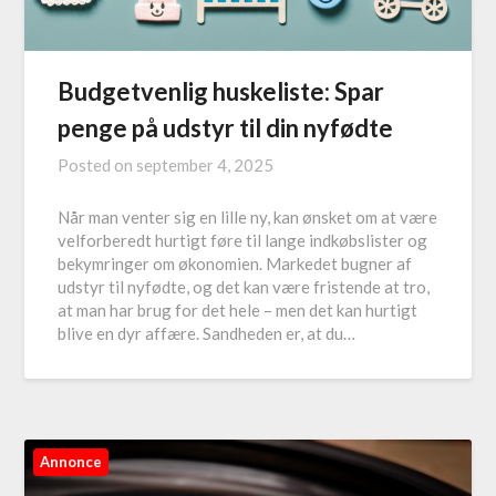
Budgetvenlig huskeliste: Spar
penge på udstyr til din nyfødte
Posted on
september 4, 2025
Når man venter sig en lille ny, kan ønsket om at være
velforberedt hurtigt føre til lange indkøbslister og
bekymringer om økonomien. Markedet bugner af
udstyr til nyfødte, og det kan være fristende at tro,
at man har brug for det hele – men det kan hurtigt
blive en dyr affære. Sandheden er, at du…
Annonce